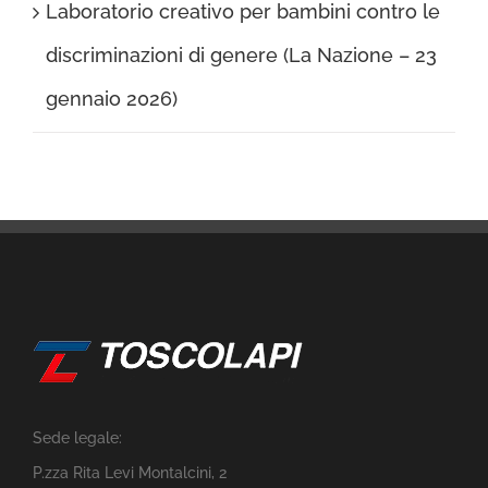
Laboratorio creativo per bambini contro le
discriminazioni di genere (La Nazione – 23
gennaio 2026)
Sede legale:
P.zza Rita Levi Montalcini, 2