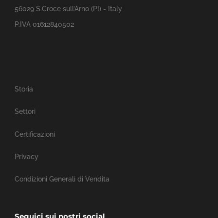
56029 S.Croce sull’Arno (PI) - Italy
P.IVA 01612840502
Storia
Settori
Certificazioni
Privacy
Condizioni Generali di Vendita
Seguici sui nostri social