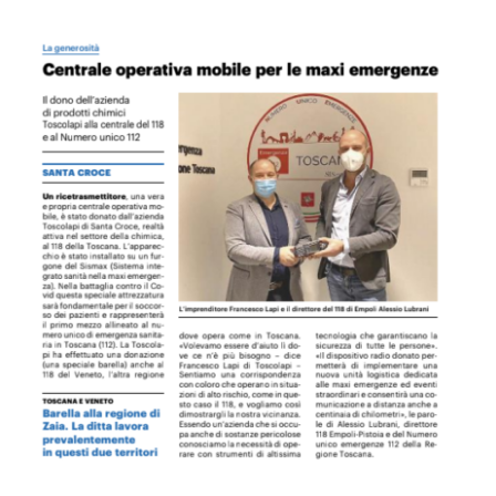
Ingrandisci
immagine