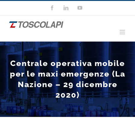
Salta
Facebook
LinkedIn
YouTube
al
contenuto
Centrale operativa mobile
per le maxi emergenze (La
Nazione – 29 dicembre
2020)