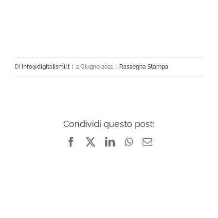
Di
info@digitalismi.it
|
2 Giugno 2021
|
Rassegna Stampa
Condividi questo post!
Facebook
X
LinkedIn
WhatsApp
Email