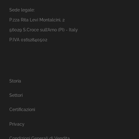
Sede legale:
P.zza Rita Levi Montalcini, 2
56029 S.Croce sull’Arno (PI) - Italy
P.IVA 01612840502
Storia
Settori
Certificazioni
Privacy
Condizioni Generali di Vendita