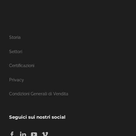
Storia
Settori
Certificazioni
Privacy
Condizioni Generali di Vendita
Seguici sui nostri social