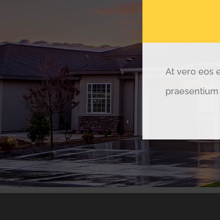
At vero eos 
praesentium 