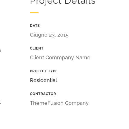
Project Details
DATE
Giugno 23, 2015
CLIENT
a
Client Commpany Name
PROJECT TYPE
Residential
CONTRACTOR
t
ThemeFusion Company