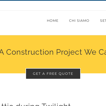
HOME
CHI SIAMO
SE
A Construction Project We C
GET A FREE QUOTE