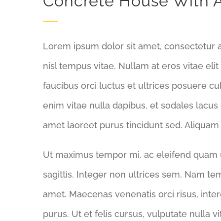
Concrete House With At
Lorem ipsum dolor sit amet, consectetur adi
nisl tempus vitae. Nullam at eros vitae elit
faucibus orci luctus et ultrices posuere cub
enim vitae nulla dapibus, et sodales lacus
amet laoreet purus tincidunt sed. Aliquam 
Ut maximus tempor mi, ac eleifend quam ul
sagittis. Integer non ultrices sem. Nam te
amet. Maecenas venenatis orci risus, inte
purus. Ut et felis cursus, vulputate nulla vi