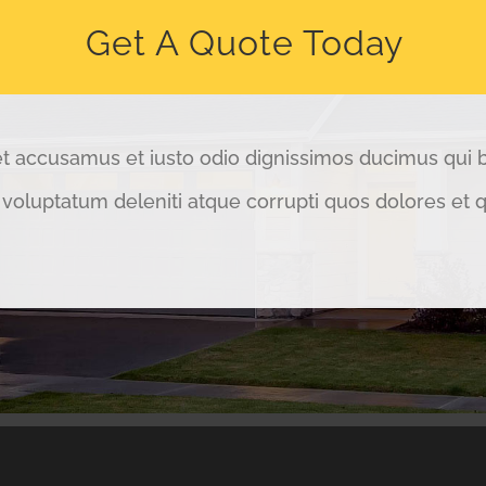
Get A Quote Today
et accusamus et iusto odio dignissimos ducimus qui bl
voluptatum deleniti atque corrupti quos dolores et 