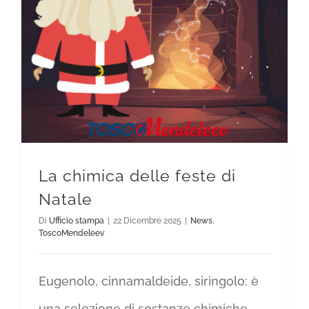
La chimica delle feste di
Natale
Di
Ufficio stampa
|
22 Dicembre 2025
|
News
,
ToscoMendeleev
Eugenolo, cinnamaldeide, siringolo: è
una selezione di sostanze chimiche