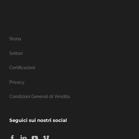
Storia
Settori
Certificazioni
Privacy
Condizioni Generali di Vendita
Seguici sui nostri social